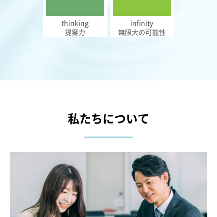
thinking
infinity
提案力
無限大の可能性
私たちについて