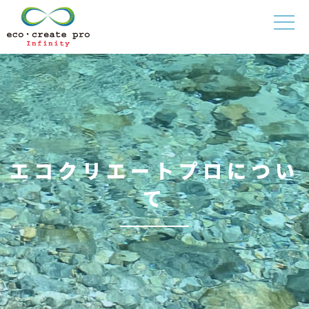
エコクリエートプロについ
て