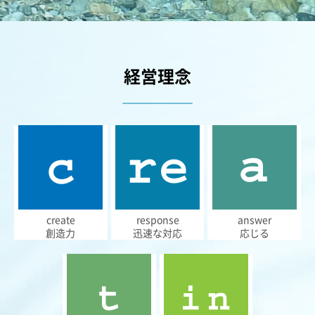
経営理念
create
response
answer
創造力
迅速な対応
応じる