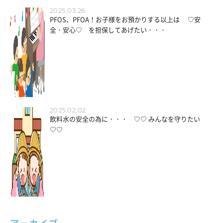
2025.03.26
PFOS、PFOA！お子様をお預かりする以上は ♡安
全・安心♡ を担保してあげたい・・・
2025.02.02
飲料水の安全の為に・・・ ♡♡ みんなを守りたい
♡♡