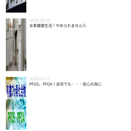
2025.06.10
水素健康生活！やめられません💦
2025.04.17
PFOS、PFOA！自宅でも・・・安心の為に