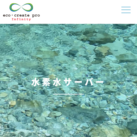
水素水サーバー