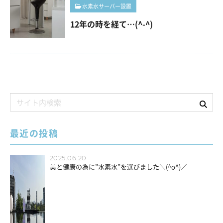
水素水サーバー設置
12年の時を経て…(^-^)
最近の投稿
2025.06.20
美と健康の為に”水素水”を選びました＼(^o^)／