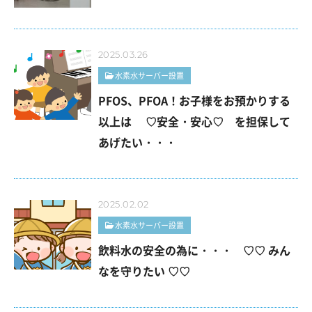
2025.03.26
水素水サーバー設置
PFOS、PFOA！お子様をお預かりする
以上は ♡安全・安心♡ を担保して
あげたい・・・
2025.02.02
水素水サーバー設置
飲料水の安全の為に・・・ ♡♡ みん
なを守りたい ♡♡