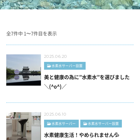
全7件中 1〜7件目を表示
2025.06.20
水素水サーバー設置
美と健康の為に”水素水”を選びました
＼(^o^)／
2025.06.10
水素水サーバー
水素水サーバー設置
水素健康生活！やめられません💦