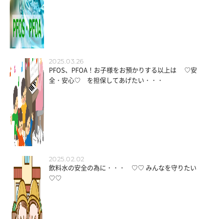
2025.03.26
PFOS、PFOA！お子様をお預かりする以上は ♡安
全・安心♡ を担保してあげたい・・・
2025.02.02
飲料水の安全の為に・・・ ♡♡ みんなを守りたい
♡♡